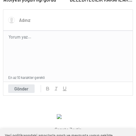
YANSIDI
En az 10 karakter gerekli
Gönder
Gazete Zeytin
Veri politikasındaki amaçlarla sınırlı ve mevzuata uygun şekilde