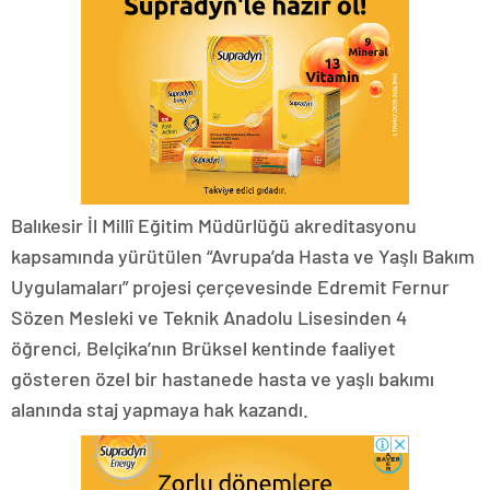
Balıkesir İl Millî Eğitim Müdürlüğü akreditasyonu
kapsamında yürütülen “Avrupa’da Hasta ve Yaşlı Bakım
Uygulamaları” projesi çerçevesinde Edremit Fernur
Sözen Mesleki ve Teknik Anadolu Lisesinden 4
öğrenci, Belçika’nın Brüksel kentinde faaliyet
gösteren özel bir hastanede hasta ve yaşlı bakımı
alanında staj yapmaya hak kazandı.