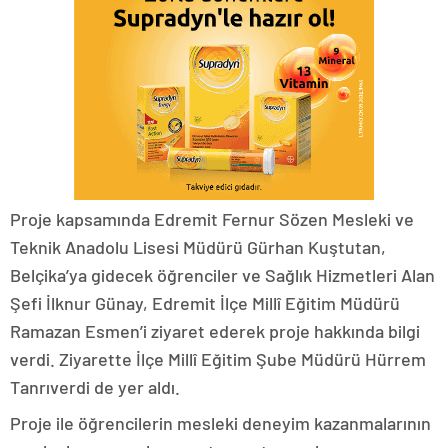
Proje kapsamında Edremit Fernur Sözen Mesleki ve
Teknik Anadolu Lisesi Müdürü Gürhan Kuştutan,
Belçika’ya gidecek öğrenciler ve Sağlık Hizmetleri Alan
Şefi İlknur Günay, Edremit İlçe Millî Eğitim Müdürü
Ramazan Esmen’i ziyaret ederek proje hakkında bilgi
verdi. Ziyarette İlçe Millî Eğitim Şube Müdürü Hürrem
Tanrıverdi de yer aldı.
Proje ile öğrencilerin mesleki deneyim kazanmalarının