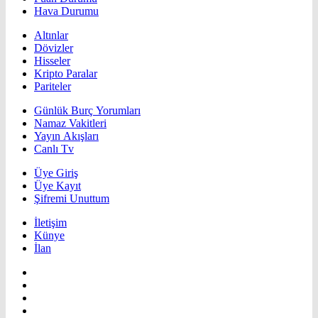
Hava Durumu
Altınlar
Dövizler
Hisseler
Kripto Paralar
Pariteler
Günlük Burç Yorumları
Namaz Vakitleri
Yayın Akışları
Canlı Tv
Üye Giriş
Üye Kayıt
Şifremi Unuttum
İletişim
Künye
İlan