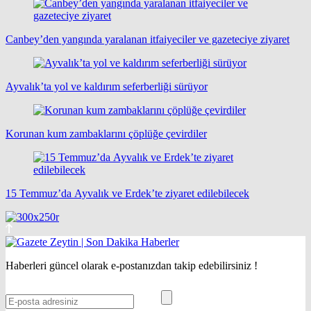
Canbey’den yangında yaralanan itfaiyeciler ve gazeteciye ziyaret
Ayvalık’ta yol ve kaldırım seferberliği sürüyor
Korunan kum zambaklarını çöplüğe çevirdiler
15 Temmuz’da Ayvalık ve Erdek’te ziyaret edilebilecek
Haberleri güncel olarak e-postanızdan takip edebilirsiniz !