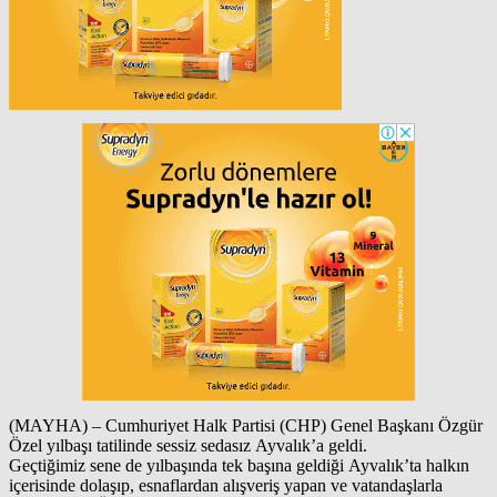
(MAYHA) – Cumhuriyet Halk Partisi (CHP) Genel Başkanı Özgür
Özel yılbaşı tatilinde sessiz sedasız Ayvalık’a geldi.
Geçtiğimiz sene de yılbaşında tek başına geldiği Ayvalık’ta halkın
içerisinde dolaşıp, esnaflardan alışveriş yapan ve vatandaşlarla