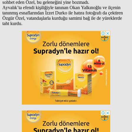
sohbet eden Özel, bu geleneğini yine bozmadı.
Ayvalık’ta efendi kişiliğiyle tanınan Okan Yalkınoğlu ve ilçenin
tanınmış esnaflarından İzzet Durko ile hatıra fotoğrafı da çektiren
Özgür Özel, vatandaşlarla kurduğu samimi bağ ile de yüreklerde
taht kurdu.