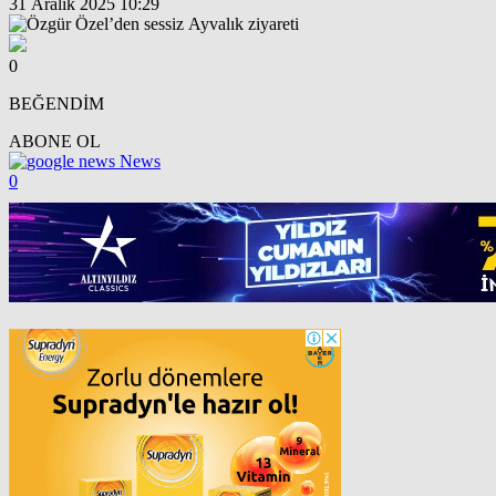
31 Aralık 2025 10:29
0
BEĞENDİM
ABONE OL
News
0