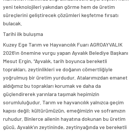
yeni teknolojileri yakından görme hem de üretim
süreçlerini geliştirecek çözümleri keşfetme fırsatı
bulacak.
Tarihi ilk buluşma
Kuzey Ege Tarım ve Hayvancılık Fuarı AGROAYVALIK
2026’ın önemine vurgu yapan Ayvalık Belediye Başkanı
Mesut Ergin, “Ayvalık, tarih boyunca bereketli
toprakları, zeytinlikleri ve doğanın cömertliğiyle
yoğrulmuş bir üretim yurdudur. Atalarımızdan emanet
aldığımız bu toprakları korumak ve daha da
güçlendirerek yarınlara taşımak hepimizin
sorumluluğudur. Tarım ve hayvancılık yalnızca geçim
kapısı değil; kültürümüzün, emeğimizin ve soframızın
ruhudur. Binlerce ailenin hayatına dokunan bu üretim
gücü, Ayvalık’ın zeytininde, zeytinyağında ve bereketli