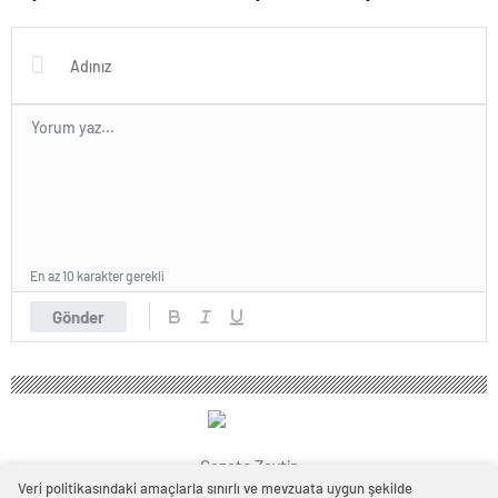
Merkezi’ne ziyaret
gazeteciye ziyaret
En az 10 karakter gerekli
Gönder
Gazete Zeytin
Veri politikasındaki amaçlarla sınırlı ve mevzuata uygun şekilde