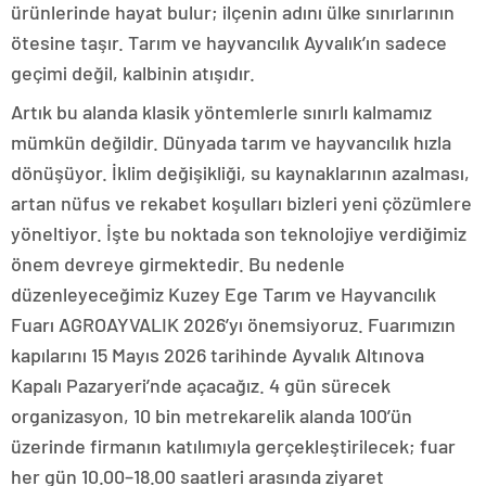
ürünlerinde hayat bulur; ilçenin adını ülke sınırlarının
ötesine taşır. Tarım ve hayvancılık Ayvalık’ın sadece
geçimi değil, kalbinin atışıdır.
Artık bu alanda klasik yöntemlerle sınırlı kalmamız
mümkün değildir. Dünyada tarım ve hayvancılık hızla
dönüşüyor. İklim değişikliği, su kaynaklarının azalması,
artan nüfus ve rekabet koşulları bizleri yeni çözümlere
yöneltiyor. İşte bu noktada son teknolojiye verdiğimiz
önem devreye girmektedir. Bu nedenle
düzenleyeceğimiz Kuzey Ege Tarım ve Hayvancılık
Fuarı AGROAYVALIK 2026’yı önemsiyoruz. Fuarımızın
kapılarını 15 Mayıs 2026 tarihinde Ayvalık Altınova
Kapalı Pazaryeri’nde açacağız. 4 gün sürecek
organizasyon, 10 bin metrekarelik alanda 100’ün
üzerinde firmanın katılımıyla gerçekleştirilecek; fuar
her gün 10.00–18.00 saatleri arasında ziyaret