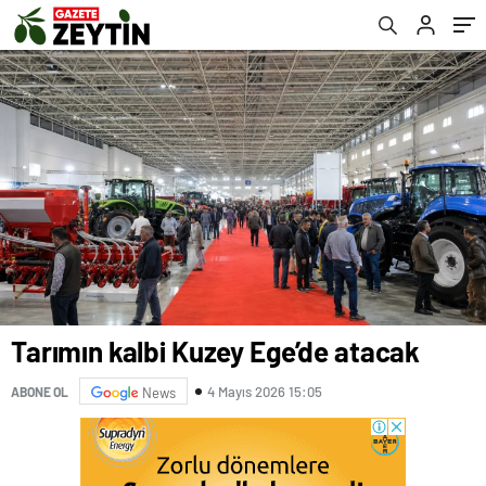
Tarımın kalbi Kuzey Ege’de atacak
4 Mayıs 2026 15:05
ABONE OL
News