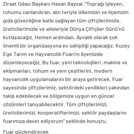
Ziraat Odası Başkanı Hasan Baysal, “Toprağı işleyen,
tohumu canlandıran, alın teriyle ülkemizin ve ilçemizin
gıda güvenliğine katkı sağlayan tüm çiftçilerimizle,
üreticilerimizle ve aileleriyle Dünya Çiftçiler Günü’nü
kutlayacağız. Hemen ardından, Ayvalık olarak çok
önemli bir organizasyona ev sahipliği yapacağız. Kuzey
Ege Tarım ve Hayvancılık Fuarı’nı ilçemizde
düzenleyeceğiz. Bu fuar, yeni teknolojileri, makine ve
ekipmanları, tohum ve yem çeşitlerini, modern
hayvancılık uygulamalarını bir araya getirecek. Fuar
sayesinde çiftçilerimiz, sektördeki yenilikleri yakından
takip edebilecek ve bölgemize uygun en güncel
çözümleri tanıyabilecektir. Tüm çiftçilerimizi,
üreticilerimizi, kooperatiflerimizi, sektör paydaşlarını
fuarımıza davet ediyorum” şeklinde konuştu.
Fuar güçlendirecek