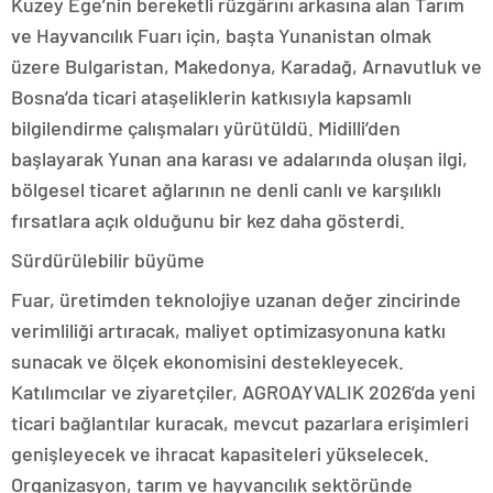
Kuzey Ege’nin bereketli rüzgârını arkasına alan Tarım
ve Hayvancılık Fuarı için, başta Yunanistan olmak
üzere Bulgaristan, Makedonya, Karadağ, Arnavutluk ve
Bosna’da ticari ataşeliklerin katkısıyla kapsamlı
bilgilendirme çalışmaları yürütüldü. Midilli’den
başlayarak Yunan ana karası ve adalarında oluşan ilgi,
bölgesel ticaret ağlarının ne denli canlı ve karşılıklı
fırsatlara açık olduğunu bir kez daha gösterdi.
Sürdürülebilir büyüme
Fuar, üretimden teknolojiye uzanan değer zincirinde
verimliliği artıracak, maliyet optimizasyonuna katkı
sunacak ve ölçek ekonomisini destekleyecek.
Katılımcılar ve ziyaretçiler, AGROAYVALIK 2026’da yeni
ticari bağlantılar kuracak, mevcut pazarlara erişimleri
genişleyecek ve ihracat kapasiteleri yükselecek.
Organizasyon, tarım ve hayvancılık sektöründe