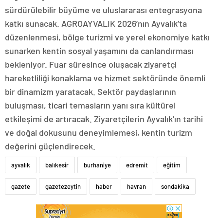
sürdürülebilir büyüme ve uluslararası entegrasyona
katkı sunacak. AGROAYVALIK 2026’nın Ayvalık’ta
düzenlenmesi, bölge turizmi ve yerel ekonomiye katkı
sunarken kentin sosyal yaşamını da canlandırması
bekleniyor. Fuar süresince oluşacak ziyaretçi
hareketliliği konaklama ve hizmet sektöründe önemli
bir dinamizm yaratacak. Sektör paydaşlarının
buluşması, ticari temasların yanı sıra kültürel
etkileşimi de artıracak. Ziyaretçilerin Ayvalık’ın tarihi
ve doğal dokusunu deneyimlemesi, kentin turizm
değerini güçlendirecek.
ayvalık
balıkesir
burhaniye
edremit
eğitim
gazete
gazetezeytin
haber
havran
sondakika