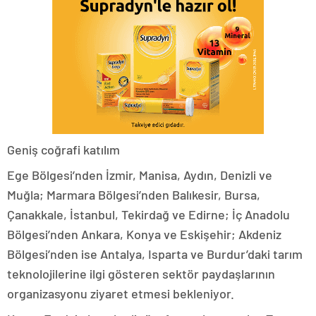
Geniş coğrafi katılım
Ege Bölgesi’nden İzmir, Manisa, Aydın, Denizli ve
Muğla; Marmara Bölgesi’nden Balıkesir, Bursa,
Çanakkale, İstanbul, Tekirdağ ve Edirne; İç Anadolu
Bölgesi’nden Ankara, Konya ve Eskişehir; Akdeniz
Bölgesi’nden ise Antalya, Isparta ve Burdur’daki tarım
teknolojilerine ilgi gösteren sektör paydaşlarının
organizasyonu ziyaret etmesi bekleniyor.