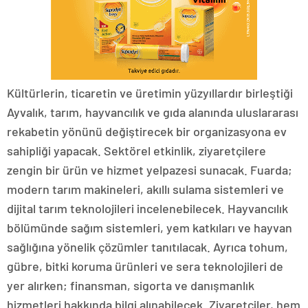
Kültürlerin, ticaretin ve üretimin yüzyıllardır birleştiği
Ayvalık, tarım, hayvancılık ve gıda alanında uluslararası
rekabetin yönünü değiştirecek bir organizasyona ev
sahipliği yapacak. Sektörel etkinlik, ziyaretçilere
zengin bir ürün ve hizmet yelpazesi sunacak. Fuarda;
modern tarım makineleri, akıllı sulama sistemleri ve
dijital tarım teknolojileri incelenebilecek. Hayvancılık
bölümünde sağım sistemleri, yem katkıları ve hayvan
sağlığına yönelik çözümler tanıtılacak. Ayrıca tohum,
gübre, bitki koruma ürünleri ve sera teknolojileri de
yer alırken; finansman, sigorta ve danışmanlık
hizmetleri hakkında bilgi alınabilecek. Ziyaretçiler, hem