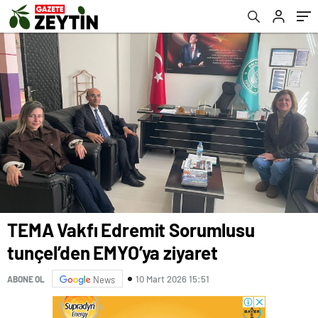
TEMA Vakfı Edremit Sorumlusu
tunçel’den EMYO’ya ziyaret
10 Mart 2026 15:51
ABONE OL
News