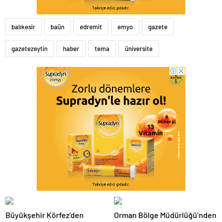
balıkesir
baün
edremit
emyo
gazete
gazetezeytin
haber
tema
üniversite
Büyükşehir Körfez’den
Orman Bölge Müdürlüğü’nden