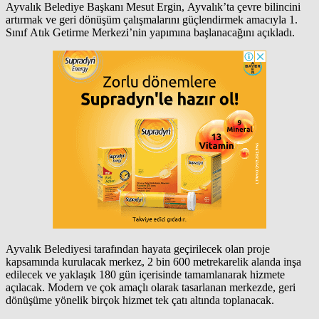
Ayvalık Belediye Başkanı Mesut Ergin, Ayvalık’ta çevre bilincini
artırmak ve geri dönüşüm çalışmalarını güçlendirmek amacıyla 1.
Sınıf Atık Getirme Merkezi’nin yapımına başlanacağını açıkladı.
Ayvalık Belediyesi tarafından hayata geçirilecek olan proje
kapsamında kurulacak merkez, 2 bin 600 metrekarelik alanda inşa
edilecek ve yaklaşık 180 gün içerisinde tamamlanarak hizmete
açılacak. Modern ve çok amaçlı olarak tasarlanan merkezde, geri
dönüşüme yönelik birçok hizmet tek çatı altında toplanacak.