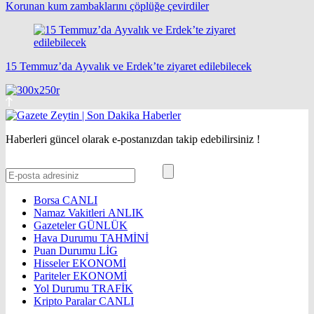
Korunan kum zambaklarını çöplüğe çevirdiler
15 Temmuz’da Ayvalık ve Erdek’te ziyaret edilebilecek
Haberleri güncel olarak e-postanızdan takip edebilirsiniz !
Borsa
CANLI
Namaz Vakitleri
ANLIK
Gazeteler
GÜNLÜK
Hava Durumu
TAHMİNİ
Puan Durumu
LİG
Hisseler
EKONOMİ
Pariteler
EKONOMİ
Yol Durumu
TRAFİK
Kripto Paralar
CANLI