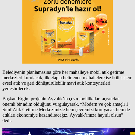
Belediyenin planlamasına göre her mahalleye mobil atık getirme
merkezleri kurulacak, ilk etapta belirlenen mahallelere ise ikili sistem
evsel atık ve geri dönüştürülebilir mavi atık konteynerleri
yerleştirilecek.
Başkan Ergin, projenin Ayvalık’ın çevre politikaları açısından
önemli bir adım olduğunu vurgulayarak, “Modern ve çok amaçlı 1.
Sınıf Atık Getirme Merkezimizle hem çevremizi koruyacak hem de
atıkları ekonomiye kazandıracağız. Ayvalık’ımıza hayırlı olsun”
dedi.