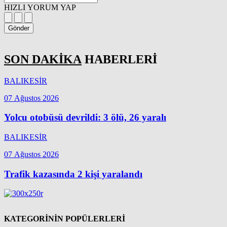
HIZLI YORUM YAP
Gönder
SON DAKİKA
HABERLERİ
BALIKESİR
07 Ağustos 2026
Yolcu otobüsü devrildi: 3 ölü, 26 yaralı
BALIKESİR
07 Ağustos 2026
Trafik kazasında 2 kişi yaralandı
KATEGORİNİN POPÜLERLERİ