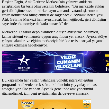
Başkan Ergin, Atık Getirme Merkezi’nin yalnızca atıkların
ayrıştırıldığı bir tesis olmayacağını belirterek, “Bu merkezde atıklar
geri dönüşüme kazandırılırken aynı zamanda vatandaşlarımızın
çevre konusunda bilinçlenmesi de sağlanacak. Ayvalık Belediyesi
Atık Getirme Merkezi hem ayrıştıracak hem eğitecek; geri dönüşüm
sayesinde ekonomiye de katkı sunacak” dedi.
Merkezde 17 farklı depo alanından oluşan ayrıştırma bölümleri,
kantar sistemi ve hizmete uygun araç filosu yer alacak. Ayrıca atölye
çalışma alanları ve eğitim merkeziyle birlikte tesisin sosyal yaşama
entegre edilmesi hedefleniyor.
Bu kapsamda her yaştan vatandaşa yönelik interaktif eğitim
programları düzenlenerek sıfır atık bilincinin yaygınlaştırılması
amaçlanıyor. Öte yandan Ayvalık genelinde atık yönetimini
güçlendirmek için yeni uygulamalar da devreye alınacak.