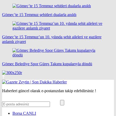
Gömeç’te 15 Temmuz şehitleri dualarla anıldı
Gömeç’te 15 Temmuz’un 10. yılında şehit aileleri ve gazilere
anlamlı ziyaret
Gömeç Belediye Spor Güreş Takımı kupalarıyla döndü
Haberleri güncel olarak e-postanızdan takip edebilirsiniz !
Borsa
CANLI