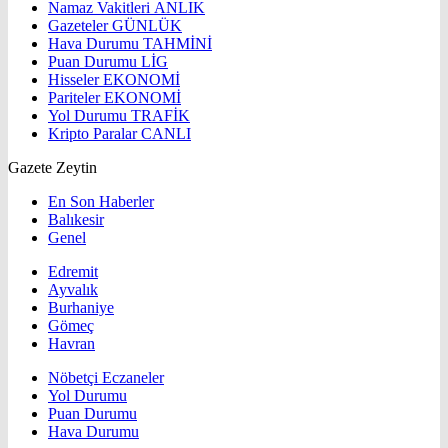
Namaz Vakitleri
ANLIK
Gazeteler
GÜNLÜK
Hava Durumu
TAHMİNİ
Puan Durumu
LİG
Hisseler
EKONOMİ
Pariteler
EKONOMİ
Yol Durumu
TRAFİK
Kripto Paralar
CANLI
Gazete Zeytin
En Son Haberler
Balıkesir
Genel
Edremit
Ayvalık
Burhaniye
Gömeç
Havran
Nöbetçi Eczaneler
Yol Durumu
Puan Durumu
Hava Durumu