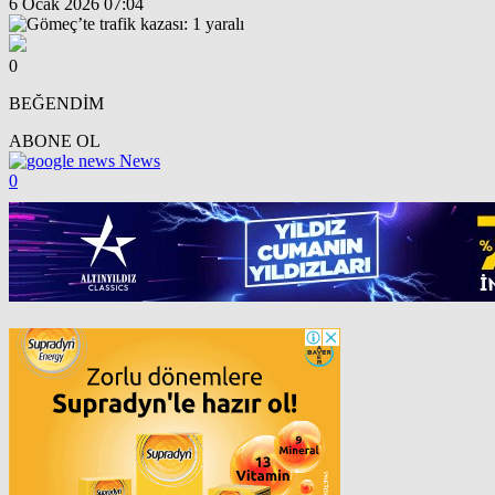
6 Ocak 2026 07:04
0
BEĞENDİM
ABONE OL
News
0